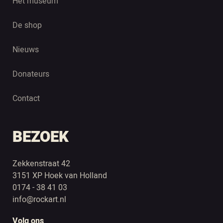
Het museum
De shop
Nieuws
Donateurs
Contact
BEZOEK
Zekkenstraat 42
3151 XP Hoek van Holland
0174 - 38 41 03
info@rockart.nl
Volg ons