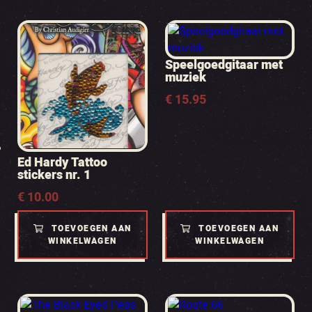
Speelgoedgitaar met
muziek
€
15.95
Ed Hardy Tattoo
stickers nr. 1
€
10.00
TOEVOEGEN AAN
TOEVOEGEN AAN
WINKELWAGEN
WINKELWAGEN