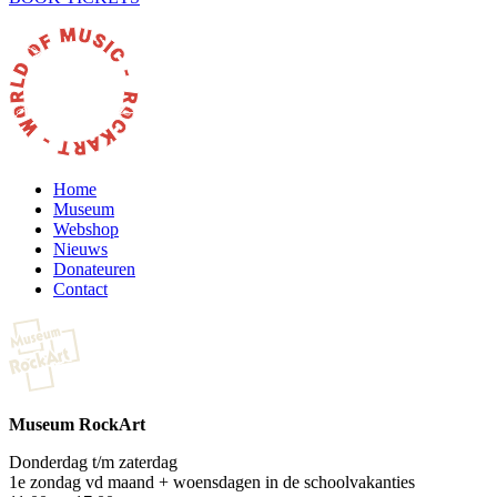
Home
Museum
Webshop
Nieuws
Donateuren
Contact
Museum RockArt
Donderdag t/m zaterdag
1e zondag vd maand + woensdagen in de schoolvakanties