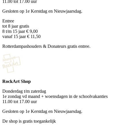
11.00 tot 17.00 uur
Gesloten op 1e Kerstdag en Nieuwjaarsdag.
Entree
tot 8 jaar gratis
8 t/m 15 jaar € 9,00
vanaf 15 jaar € 11,50
Rotterdampashouders & Donateurs gratis entree.
RockArt Shop
Donderdag t/m zaterdag
1e zondag vd maand + woensdagen in de schoolvakanties
11.00 tot 17.00 uur
Gesloten op 1e Kerstdag en Nieuwjaarsdag.
De shop is gratis toegankelijk