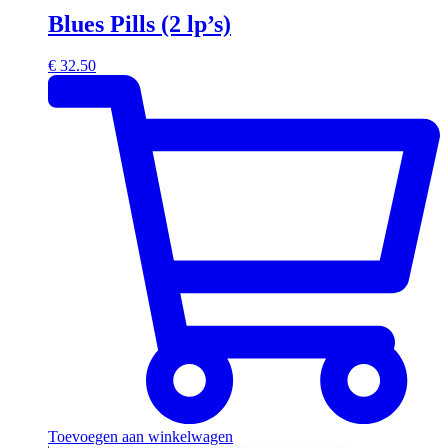
Blues Pills (2 lp’s)
€
32.50
Toevoegen aan winkelwagen