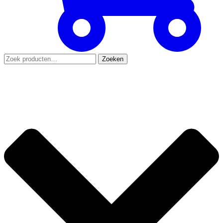
Zoeken
Zoeken
naar: