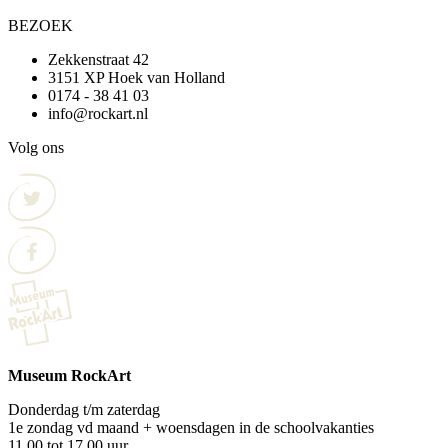
BEZOEK
Zekkenstraat 42
3151 XP Hoek van Holland
0174 - 38 41 03
info@rockart.nl
Volg ons
Museum RockArt
Donderdag t/m zaterdag
1e zondag vd maand + woensdagen in de schoolvakanties
11.00 tot 17.00 uur