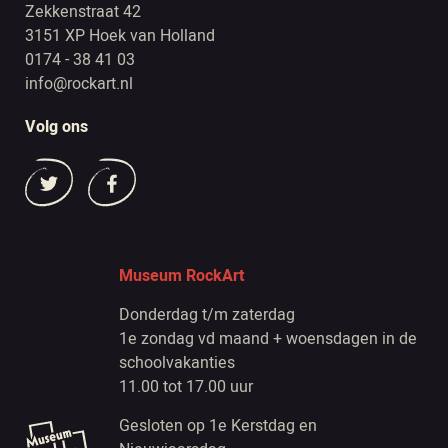
Zekkenstraat 42
3151 XP Hoek van Holland
0174 - 38 41 03
info@rockart.nl
Volg ons
Museum RockArt
Donderdag t/m zaterdag
1e zondag vd maand + woensdagen in de
schoolvakanties
11.00 tot 17.00 uur
Gesloten op 1e Kerstdag en