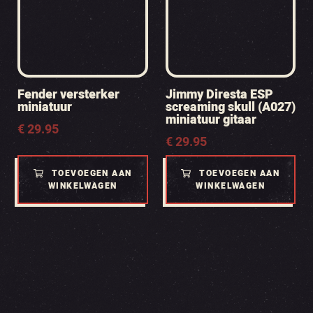
Fender versterker
Jimmy Diresta ESP
miniatuur
screaming skull (A027)
miniatuur gitaar
€
29.95
€
29.95
TOEVOEGEN AAN
TOEVOEGEN AAN
WINKELWAGEN
WINKELWAGEN