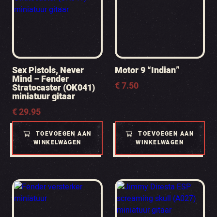
Sex Pistols, Never
Motor 9 “Indian”
Mind – Fender
€
7.50
Stratocaster (OK041)
miniatuur gitaar
€
29.95
TOEVOEGEN AAN
TOEVOEGEN AAN
WINKELWAGEN
WINKELWAGEN