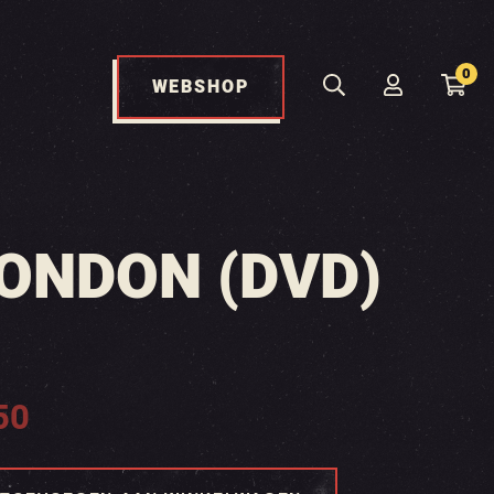
0
WEBSHOP
LONDON (DVD)
50