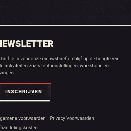
NEWSLETTER
chrijf je in voor onze nieuwsbrief en blijf op de hoogte van
lle activiteiten zoals tentoonstellingen, workshops en
ezingen
INSCHRIJVEN
lgemene voorwaarden
Privacy Voorwaarden
fhandelingskosten