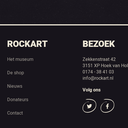
ROCKART
BEZOEK
Het museum
Zekkenstraat 42
3151 XP Hoek van Hol
0174 - 38 41 03
De shop
info@rockart.nl
Nieuws
Volg ons
Donateurs
Contact