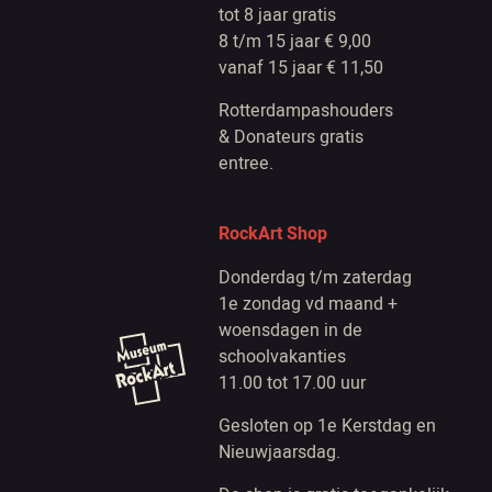
tot 8 jaar gratis
8 t/m 15 jaar € 9,00
vanaf 15 jaar € 11,50
Rotterdampashouders
& Donateurs gratis
entree.
RockArt Shop
Donderdag t/m zaterdag
1e zondag vd maand +
woensdagen in de
schoolvakanties
11.00 tot 17.00 uur
Gesloten op 1e Kerstdag en
Nieuwjaarsdag.