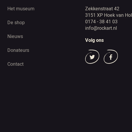
Het museum
Zekkenstraat 42
3151 XP Hoek van Hol
0174 - 38 41 03
De shop
info@rockart.nl
Nieuws
Volg ons
Donateurs
Contact