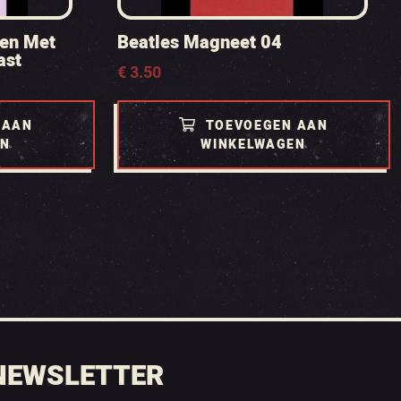
ren Met
Beatles Magneet 04
ast
€
3.50
 AAN
TOEVOEGEN AAN
EN
WINKELWAGEN
NEWSLETTER