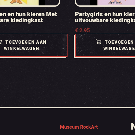
en en hun kleren Met
Partygirls en hun kle
are kledingkast
uitvouwbare kledingk
€
2.95
TOEVOEGEN AAN
TOEVOEGEN
WINKELWAGEN
WINKELWAG
Museum RockArt