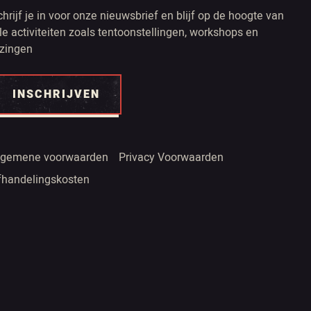
chrijf je in voor onze nieuwsbrief en blijf op de hoogte van
lle activiteiten zoals tentoonstellingen, workshops en
ezingen
INSCHRIJVEN
lgemene voorwaarden
Privacy Voorwaarden
fhandelingskosten