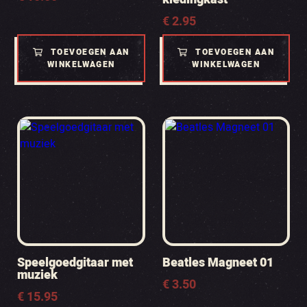
€
2.95
TOEVOEGEN AAN
TOEVOEGEN AAN
WINKELWAGEN
WINKELWAGEN
Speelgoedgitaar met
Beatles Magneet 01
muziek
€
3.50
€
15.95