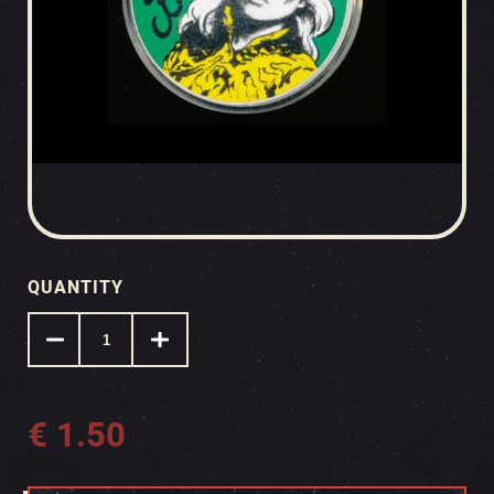
QUANTITY
€
1.50