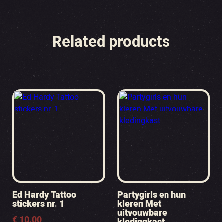
Related products
Ed Hardy Tattoo
Partygirls en hun
stickers nr. 1
kleren Met
uitvouwbare
€
10.00
kledingkast