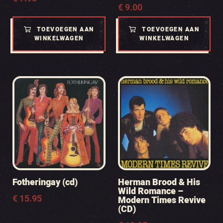
€
9.00
TOEVOEGEN AAN
TOEVOEGEN AAN
WINKELWAGEN
WINKELWAGEN
Fotheringay (cd)
Herman Brood & His
Wild Romance –
€
15.95
Modern Times Revive
(CD)