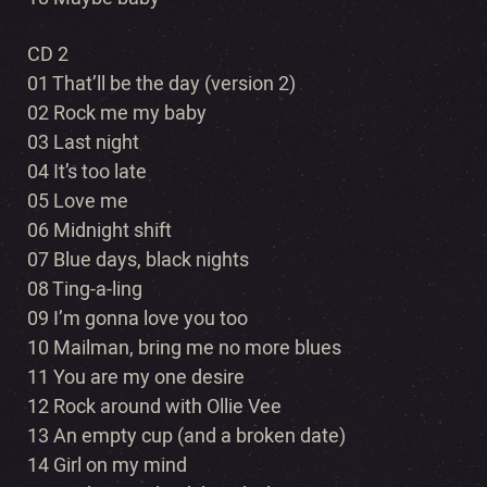
CD 2
01 That’ll be the day (version 2)
02 Rock me my baby
03 Last night
04 It’s too late
05 Love me
06 Midnight shift
07 Blue days, black nights
08 Ting-a-ling
09 I’m gonna love you too
10 Mailman, bring me no more blues
11 You are my one desire
12 Rock around with Ollie Vee
13 An empty cup (and a broken date)
14 Girl on my mind