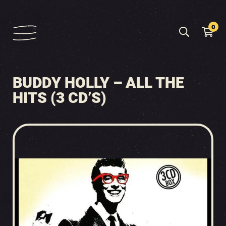
0
BUDDY HOLLY – ALL THE
HITS (3 CD’S)