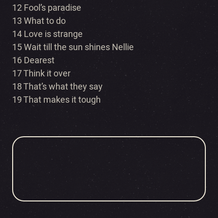
12 Fool’s paradise
13 What to do
14 Love is strange
15 Wait till the sun shines Nellie
16 Dearest
17 Think it over
18 That’s what they say
19 That makes it tough