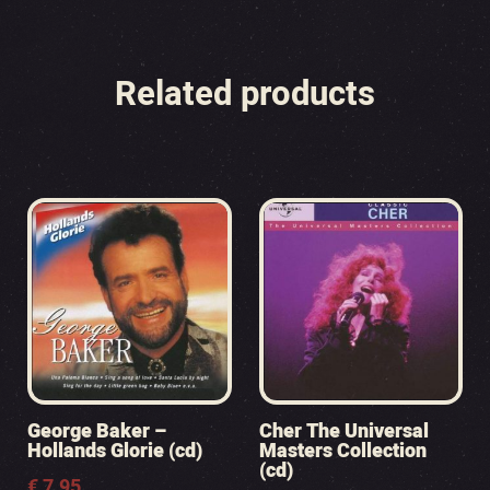
Related products
George Baker –
Cher The Universal
Hollands Glorie (cd)
Masters Collection
(cd)
€
7.95