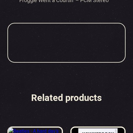
Froggie Went a Courtin’ – PCM Stereo
Related products