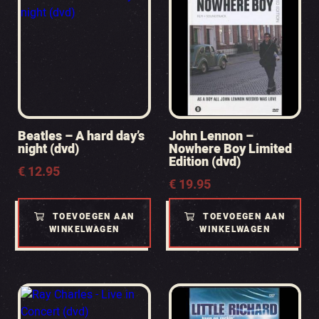
Beatles – A hard day’s
John Lennon –
night (dvd)
Nowhere Boy Limited
Edition (dvd)
€
12.95
€
19.95
TOEVOEGEN AAN
TOEVOEGEN AAN
WINKELWAGEN
WINKELWAGEN