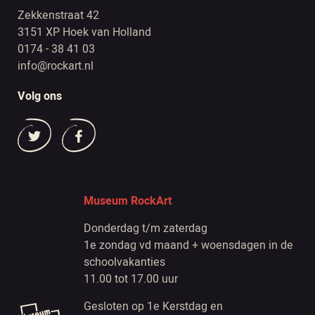
Zekkenstraat 42
3151 XP Hoek van Holland
0174 - 38 41 03
info@rockart.nl
Volg ons
Museum RockArt
Donderdag t/m zaterdag
1e zondag vd maand + woensdagen in de
schoolvakanties
11.00 tot 17.00 uur
Gesloten op 1e Kerstdag en