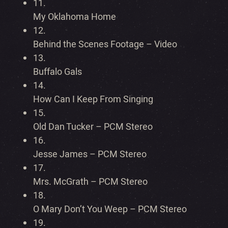
11.
My Oklahoma Home
12.
Behind the Scenes Footage – Video
13.
Buffalo Gals
14.
How Can I Keep From Singing
15.
Old Dan Tucker – PCM Stereo
16.
Jesse James – PCM Stereo
17.
Mrs. McGrath – PCM Stereo
18.
O Mary Don’t You Weep – PCM Stereo
19.