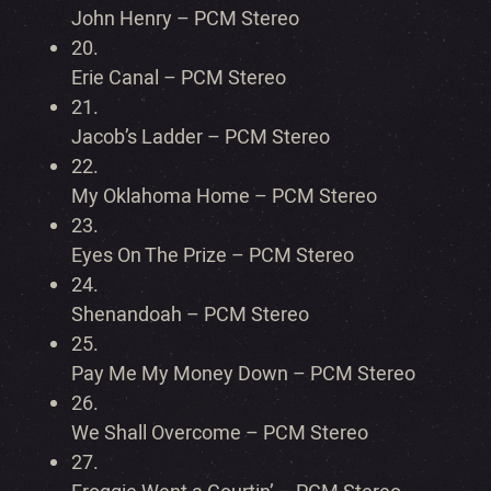
John Henry – PCM Stereo
20.
Erie Canal – PCM Stereo
21.
Jacob’s Ladder – PCM Stereo
22.
My Oklahoma Home – PCM Stereo
23.
Eyes On The Prize – PCM Stereo
24.
Shenandoah – PCM Stereo
25.
Pay Me My Money Down – PCM Stereo
26.
We Shall Overcome – PCM Stereo
27.