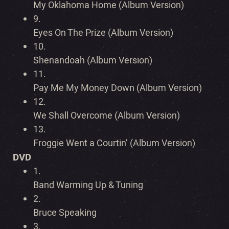
My Oklahoma Home (Album Version)
9.
Eyes On The Prize (Album Version)
10.
Shenandoah (Album Version)
11.
Pay Me My Money Down (Album Version)
12.
We Shall Overcome (Album Version)
13.
Froggie Went a Courtin’ (Album Version)
DVD
1.
Band Warming Up & Tuning
2.
Bruce Speaking
3.