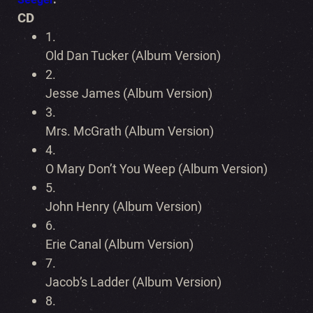
Seeger
.
CD
1.
Old Dan Tucker (Album Version)
2.
Jesse James (Album Version)
3.
Mrs. McGrath (Album Version)
4.
O Mary Don’t You Weep (Album Version)
5.
John Henry (Album Version)
6.
Erie Canal (Album Version)
7.
Jacob’s Ladder (Album Version)
8.