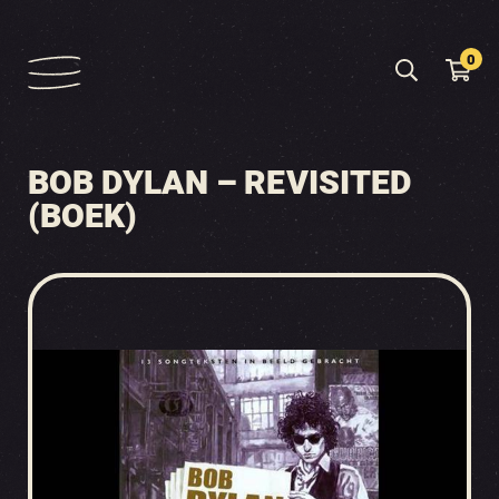
0
BOB DYLAN – REVISITED
(BOEK)