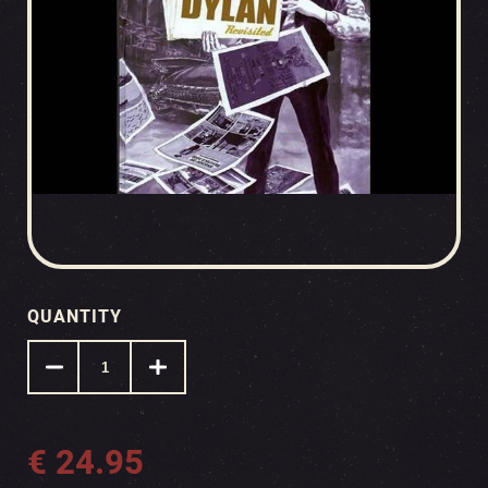
QUANTITY
€
24.95