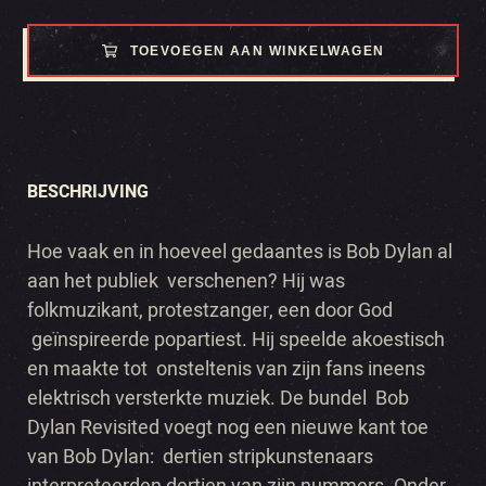
TOEVOEGEN AAN WINKELWAGEN
BESCHRIJVING
Hoe vaak en in hoeveel gedaantes is Bob Dylan al
aan het publiek verschenen? Hij was
folkmuzikant, protestzanger, een door God
geïnspireerde popartiest. Hij speelde akoestisch
en maakte tot onsteltenis van zijn fans ineens
elektrisch versterkte muziek. De bundel Bob
Dylan Revisited voegt nog een nieuwe kant toe
van Bob Dylan: dertien stripkunstenaars
interpreteerden dertien van zijn nummers. Onder