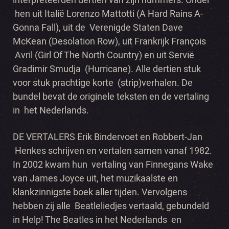
hen uit Italië Lorenzo Mattotti (A Hard Rains A-
Gonna Fall), uit de Verenigde Staten Dave
McKean (Desolation Row), uit Frankrijk François
Avril (Girl Of The North Country) en uit Servië
Gradimir Smudja (Hurricane). Alle dertien stuk
voor stuk prachtige korte (strip)verhalen. De
bundel bevat de originele teksten en de vertaling
in het Nederlands.
DE VERTALERS Erik Bindervoet en Robbert-Jan
Henkes schrijven en vertalen samen vanaf 1982.
In 2002 kwam hun vertaling van Finnegans Wake
van James Joyce uit, het muzikaalste en
klankzinnigste boek aller tijden. Vervolgens
hebben zij alle Beatleliedjes vertaald, gebundeld
in Help! The Beatles in het Nederlands en