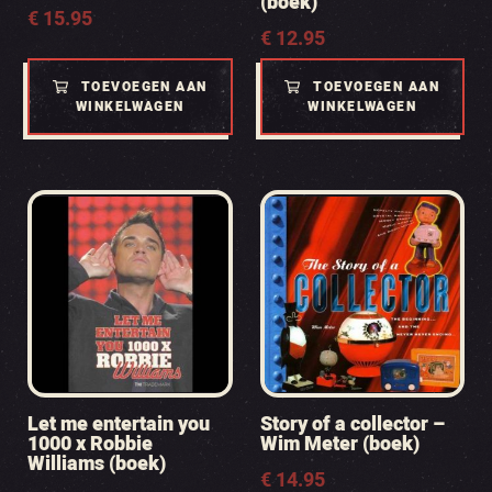
(boek)
€
15.95
€
12.95
TOEVOEGEN AAN
TOEVOEGEN AAN
WINKELWAGEN
WINKELWAGEN
Let me entertain you
Story of a collector –
1000 x Robbie
Wim Meter (boek)
Williams (boek)
€
14.95