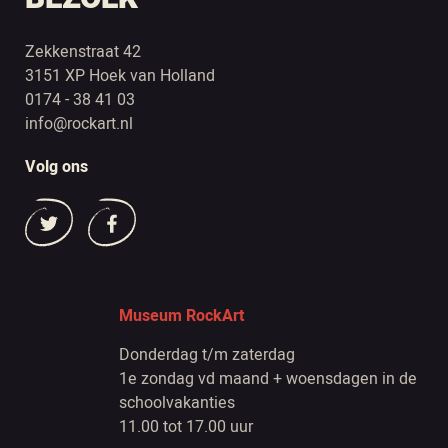
Zekkenstraat 42
3151 XP Hoek van Holland
0174 - 38 41 03
info@rockart.nl
Volg ons
Museum RockArt
Donderdag t/m zaterdag
1e zondag vd maand + woensdagen in de
schoolvakanties
11.00 tot 17.00 uur