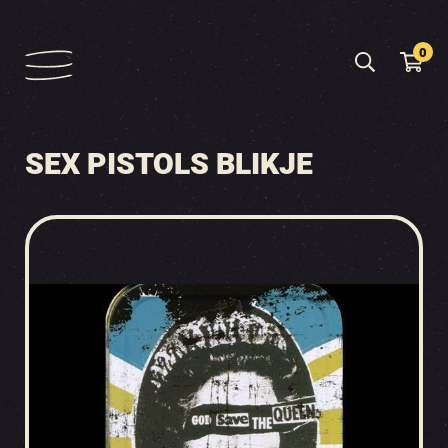
0
SEX PISTOLS BLIKJE