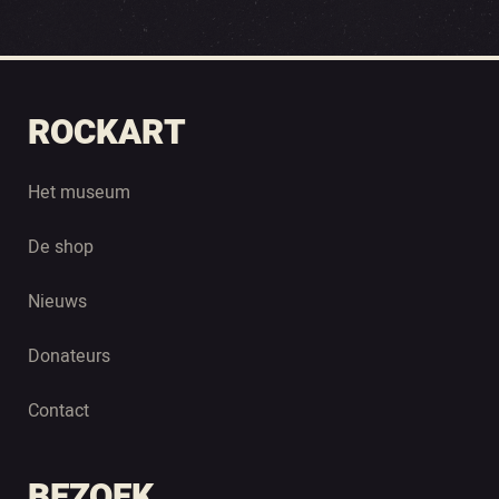
ROCKART
Het museum
De shop
Nieuws
Donateurs
Contact
BEZOEK