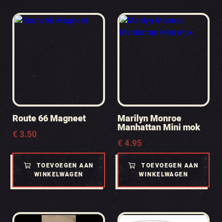
Route 66 Magneet
Marilyn Monroe
Manhattan Mini mok
€
3.50
€
4.95
TOEVOEGEN AAN
TOEVOEGEN AAN
WINKELWAGEN
WINKELWAGEN