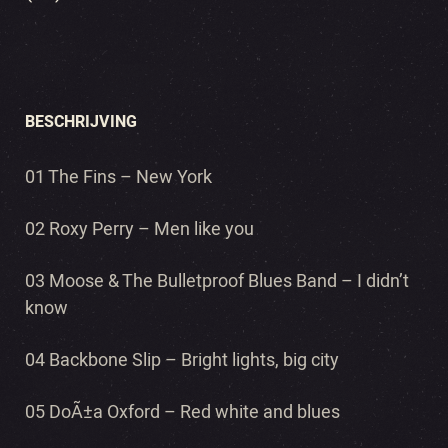
BESCHRIJVING
01 The Fins – New York
02 Roxy Perry – Men like you
03 Moose & The Bulletproof Blues Band – I didn’t
know
04 Backbone Slip – Bright lights, big city
05 DoÃ±a Oxford – Red white and blues