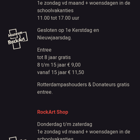
1e zondag vd maand + woensdagen in de
schoolvakanties
11.00 tot 17.00 uur
Gesloten op 1e Kerstdag en
Nieuwjaarsdag.
Entree
tot 8 jaar gratis
8 t/m 15 jaar € 9,00
vanaf 15 jaar € 11,50
Rotterdampashouders & Donateurs gratis
entree.
RockArt Shop
Donderdag t/m zaterdag
1e zondag vd maand + woensdagen in de
schoolvakanties