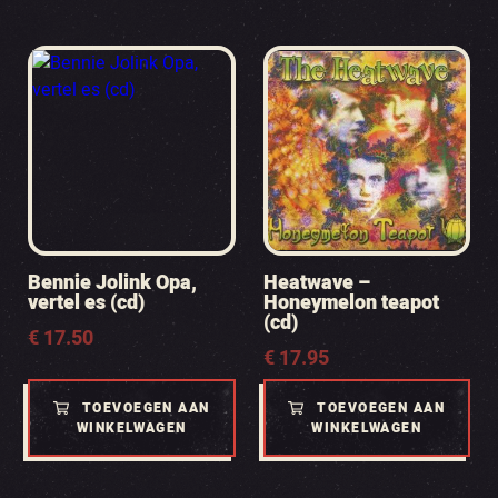
Bennie Jolink Opa,
Heatwave –
vertel es (cd)
Honeymelon teapot
(cd)
€
17.50
€
17.95
TOEVOEGEN AAN
TOEVOEGEN AAN
WINKELWAGEN
WINKELWAGEN