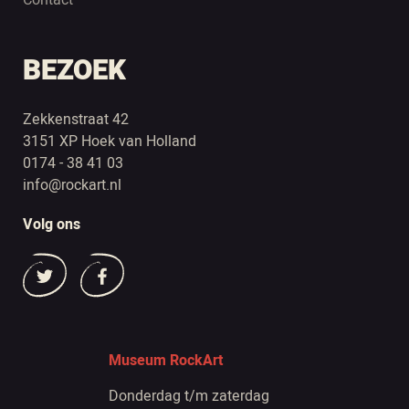
Contact
BEZOEK
Zekkenstraat 42
3151 XP Hoek van Holland
0174 - 38 41 03
info@rockart.nl
Volg ons
Museum RockArt
Donderdag t/m zaterdag