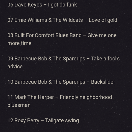
06 Dave Keyes – I got da funk
07 Ernie Williams & The Wildcats – Love of gold
08 Built For Comfort Blues Band – Give me one
more time
09 Barbecue Bob & The Sparerips – Take a fool’s
advice
10 Barbecue Bob & The Sparerips – Backslider
11 Mark The Harper – Friendly neighborhood
bluesman
12 Roxy Perry – Tailgate swing