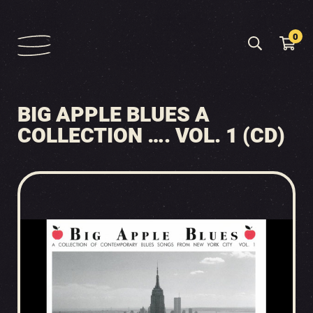
0
BIG APPLE BLUES A
COLLECTION …. VOL. 1 (CD)