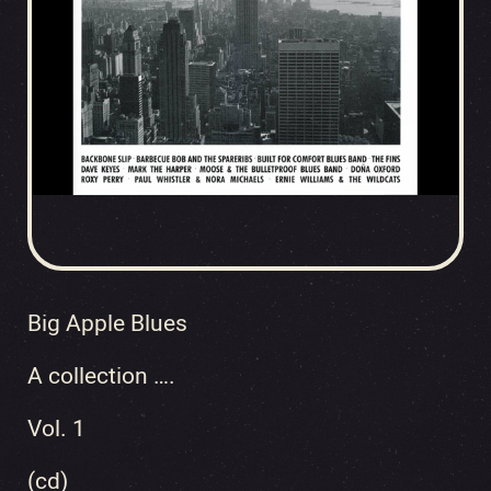
Big Apple Blues
A collection ….
Vol. 1
(cd)