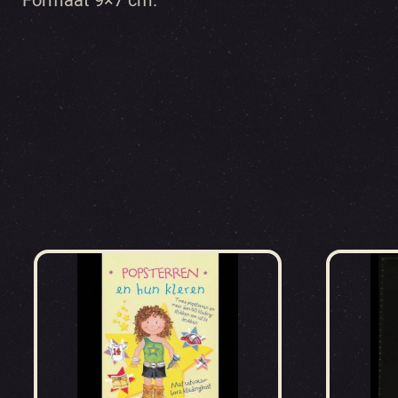
Formaat 9×7 cm.