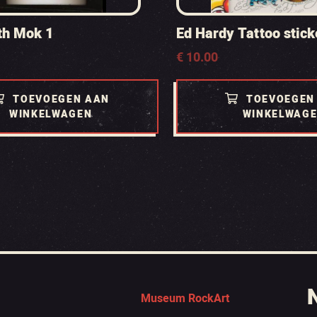
th Mok 1
Ed Hardy Tattoo sticke
€
10.00
TOEVOEGEN AAN
TOEVOEGEN
WINKELWAGEN
WINKELWAG
Museum RockArt