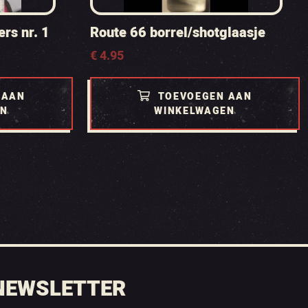
rs nr. 1
Route 66 borrel/shotglaasje
€
4.95
 AAN
TOEVOEGEN AAN
EN
WINKELWAGEN
NEWSLETTER