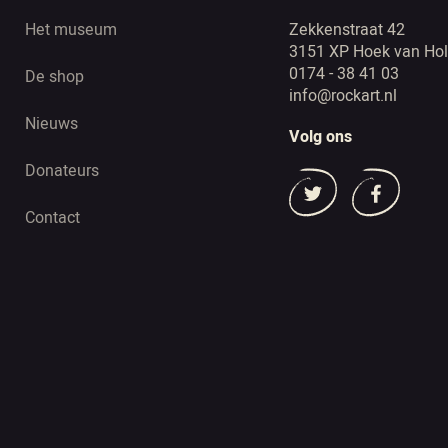
Het museum
Zekkenstraat 42
3151 XP Hoek van Hol
0174 - 38 41 03
De shop
info@rockart.nl
Nieuws
Volg ons
Donateurs
Contact