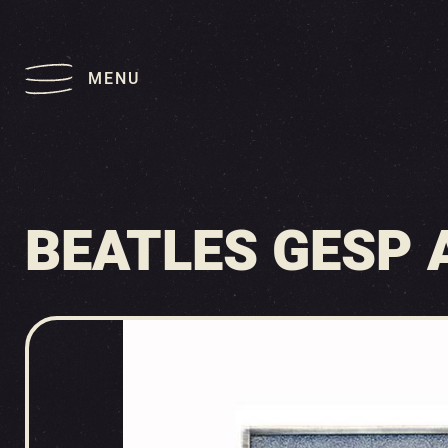
MENU
BEATLES GESP 