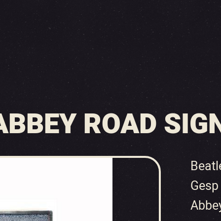
ABBEY ROAD SIG
Beatl
Gesp
Abbey