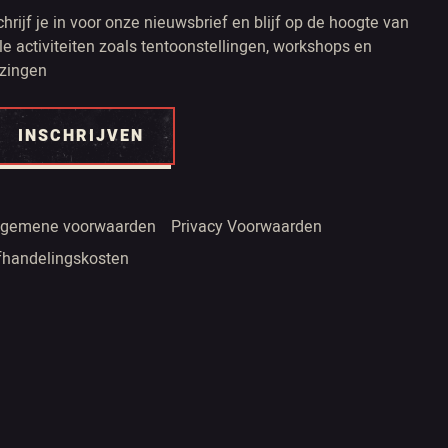
chrijf je in voor onze nieuwsbrief en blijf op de hoogte van
lle activiteiten zoals tentoonstellingen, workshops en
ezingen
INSCHRIJVEN
lgemene voorwaarden
Privacy Voorwaarden
fhandelingskosten