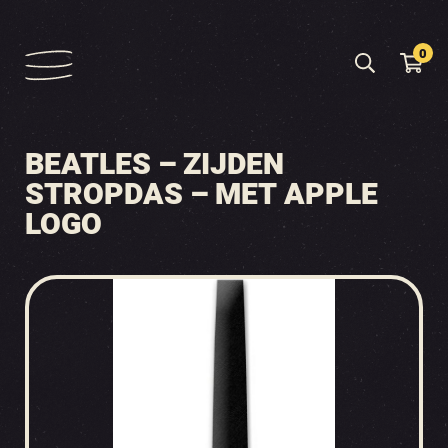
0
BEATLES – ZIJDEN
STROPDAS – MET APPLE
LOGO