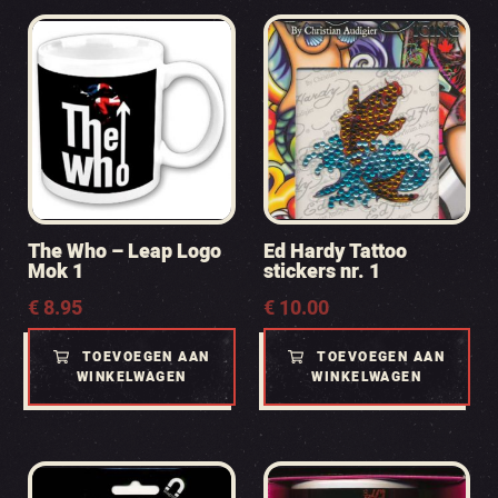
The Who – Leap Logo
Ed Hardy Tattoo
Mok 1
stickers nr. 1
€
8.95
€
10.00
TOEVOEGEN AAN
TOEVOEGEN AAN
WINKELWAGEN
WINKELWAGEN