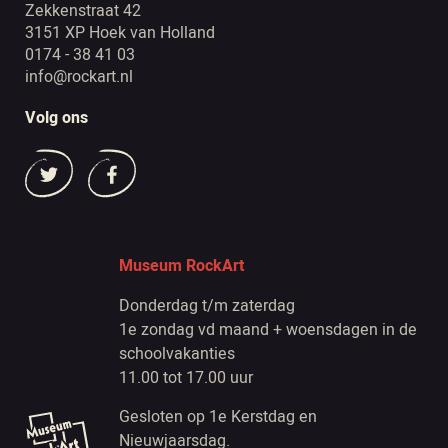
Zekkenstraat 42
3151 XP Hoek van Holland
0174 - 38 41 03
info@rockart.nl
Volg ons
Museum RockArt
Donderdag t/m zaterdag
1e zondag vd maand + woensdagen in de
schoolvakanties
11.00 tot 17.00 uur
Gesloten op 1e Kerstdag en
Nieuwjaarsdag.