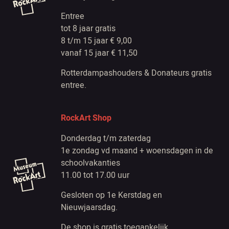
Entree
tot 8 jaar gratis
8 t/m 15 jaar € 9,00
vanaf 15 jaar € 11,50
Rotterdampashouders & Donateurs gratis
entree.
RockArt Shop
Donderdag t/m zaterdag
1e zondag vd maand + woensdagen in de
schoolvakanties
11.00 tot 17.00 uur
Gesloten op 1e Kerstdag en
Nieuwjaarsdag.
De shop is gratis toegankelijk