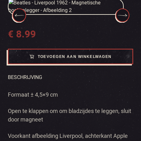
€
8.99
TOEVOEGEN AAN WINKELWAGEN
BESCHRIJVING
Formaat ± 4,5×9 cm
Open te klappen om om bladzijdes te leggen, sluit
door magneet
Voorkant afbeelding Liverpool, achterkant Apple