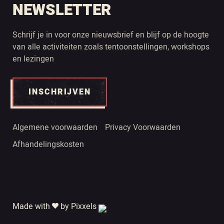
NEWSLETTER
Schrijf je in voor onze nieuwsbrief en blijf op de hoogte
van alle activiteiten zoals tentoonstellingen, workshops
en lezingen
INSCHRIJVEN
Algemene voorwaarden
Privacy Voorwaarden
Afhandelingskosten
Made with
by Pixxels