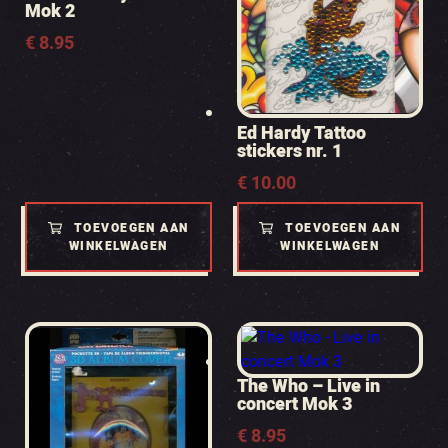
Mok 2
€
8.95
Ed Hardy Tattoo
stickers nr. 1
€
10.00
TOEVOEGEN AAN
TOEVOEGEN AAN
WINKELWAGEN
WINKELWAGEN
The Who – Live in
concert Mok 3
€
8.95