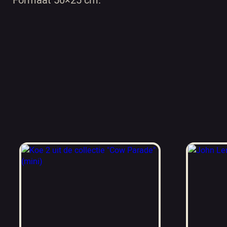
Formaat 50×25 cm.