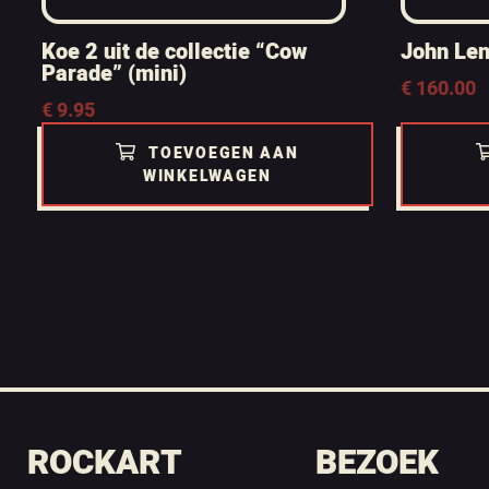
Koe 2 uit de collectie “Cow
John Len
Parade” (mini)
€
160.00
€
9.95
TOEVOEGEN AAN
WINKELWAGEN
ROCKART
BEZOEK