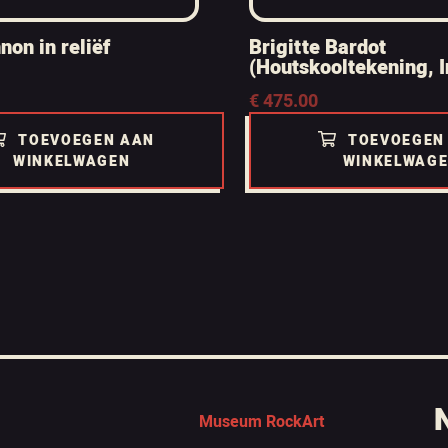
non in reliëf
Brigitte Bardot
(Houtskooltekening, I
€
475.00
TOEVOEGEN AAN
TOEVOEGEN
WINKELWAGEN
WINKELWAG
Museum RockArt