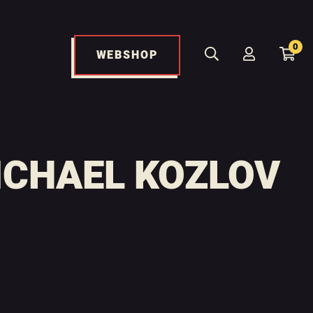
0
WEBSHOP
ICHAEL KOZLOV