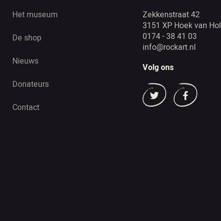
Het museum
Zekkenstraat 42
3151 XP Hoek van Hol
0174 - 38 41 03
De shop
info@rockart.nl
Nieuws
Volg ons
Donateurs
Contact