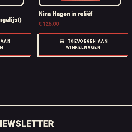
Nina Hagen in reliëf
ngelijst)
€
125.00
 AAN
TOEVOEGEN AAN
EN
WINKELWAGEN
NEWSLETTER