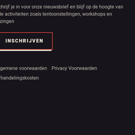
chrijf je in voor onze nieuwsbrief en blijf op de hoogte van
lle activiteiten zoals tentoonstellingen, workshops en
ezingen
INSCHRIJVEN
lgemene voorwaarden
Privacy Voorwaarden
fhandelingskosten