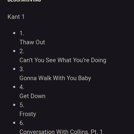
BESCHRIJVING
Kant 1
1.
Thaw Out
2.
Can’t You See What You’re Doing
3.
Gonna Walk With You Baby
4.
Get Down
5.
Frosty
6.
Conversation With Collins, Pt. 1