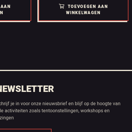
 AAN
TOEVOEGEN AAN
EN
WINKELWAGEN
NEWSLETTER
chrijf je in voor onze nieuwsbrief en blijf op de hoogte van
lle activiteiten zoals tentoonstellingen, workshops en
ezingen