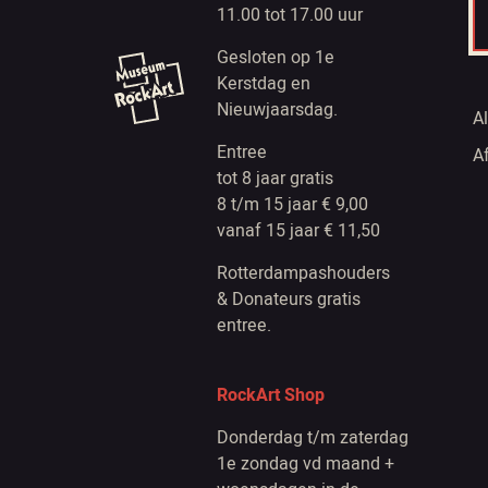
11.00 tot 17.00 uur
Gesloten op 1e
Kerstdag en
Nieuwjaarsdag.
A
Entree
A
tot 8 jaar gratis
8 t/m 15 jaar € 9,00
vanaf 15 jaar € 11,50
Rotterdampashouders
& Donateurs gratis
entree.
RockArt Shop
Donderdag t/m zaterdag
1e zondag vd maand +