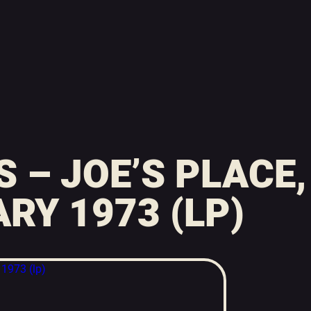
S – JOE’S PLACE
RY 1973 (LP)