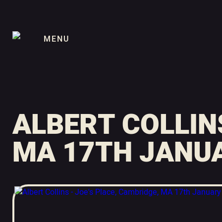
MENU
ALBERT COLLIN
MA 17TH JANUA