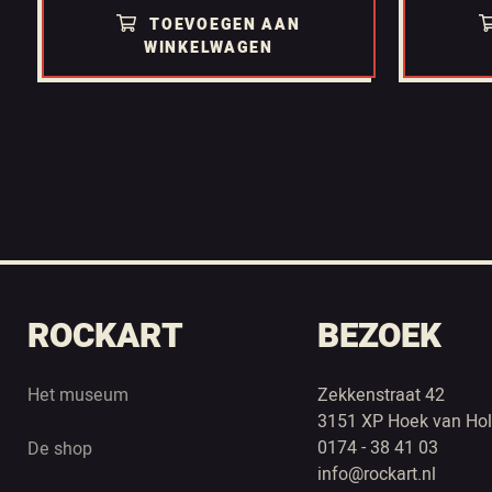
TOEVOEGEN AAN
WINKELWAGEN
ROCKART
BEZOEK
Het museum
Zekkenstraat 42
3151 XP Hoek van Hol
0174 - 38 41 03
De shop
info@rockart.nl