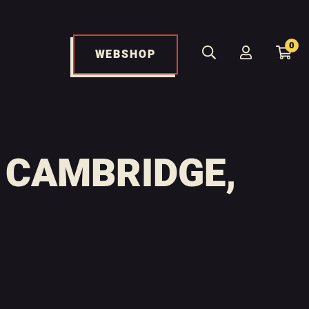
0
WEBSHOP
, CAMBRIDGE,