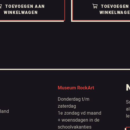
TOEVOEGEN AAN
TOEVOEGEN
WINKELWAGEN
WINKELWAG
Museum RockArt
Donderdag t/m
S
zaterdag
a
land
1e zondag vd maand
l
+ woensdagen in de
schoolvakanties