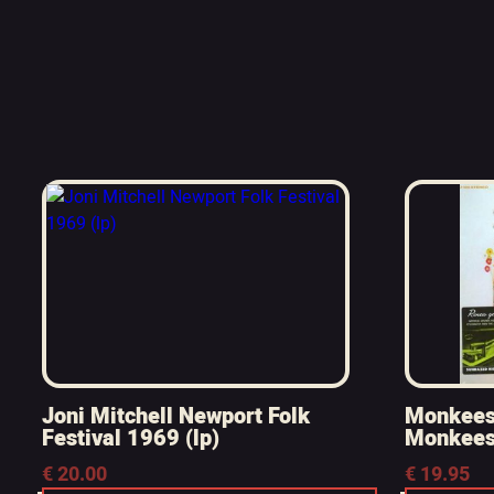
Joni Mitchell Newport Folk
Monkees 
Festival 1969 (lp)
Monkees 
€
20.00
€
19.95