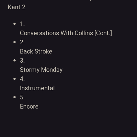
Kant 2
1.
Conversations With Collins [Cont.]
2.
Back Stroke
3.
Stormy Monday
4.
Instrumental
5.
Encore