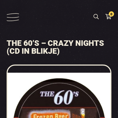
0
THE 60’S – CRAZY NIGHTS
(CD IN BLIKJE)