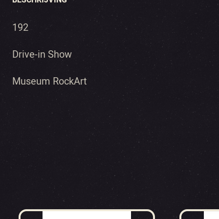
192
Drive-in Show
Museum RockArt