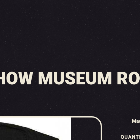
SHOW MUSEUM RO
Ma
QUANT