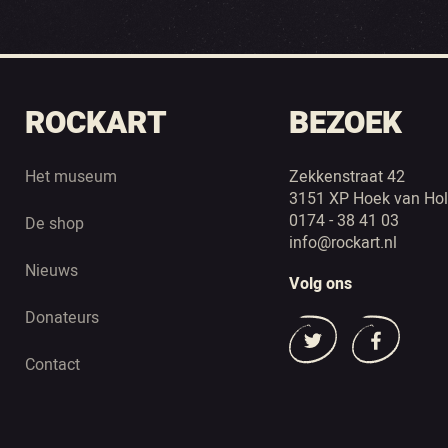
ROCKART
BEZOEK
Het museum
Zekkenstraat 42
3151 XP Hoek van Hol
0174 - 38 41 03
De shop
info@rockart.nl
Nieuws
Volg ons
Donateurs
Contact