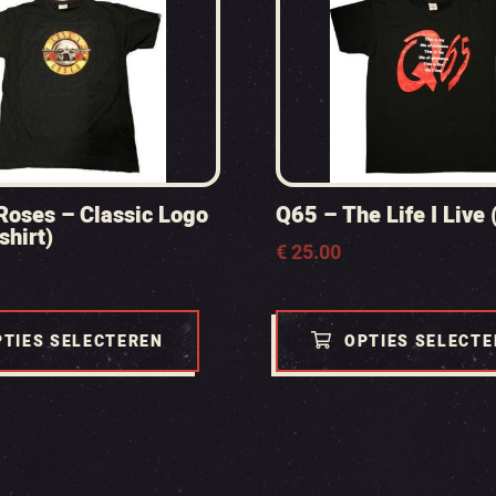
 Roses – Classic Logo
Q65 – The Life I Live (
shirt)
€
25.00
PTIES SELECTEREN
OPTIES SELECT