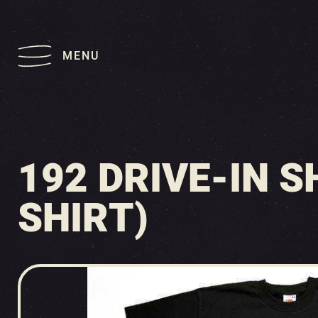
MENU
192 DRIVE-IN 
SHIRT)