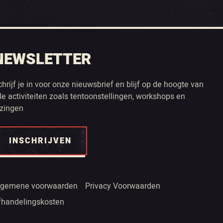
NEWSLETTER
chrijf je in voor onze nieuwsbrief en blijf op de hoogte van
lle activiteiten zoals tentoonstellingen, workshops en
ezingen
INSCHRIJVEN
lgemene voorwaarden
Privacy Voorwaarden
fhandelingskosten