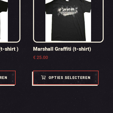
t-shirt )
Marshall Graffiti (t-shirt)
€
25.00
EREN
OPTIES SELECTEREN