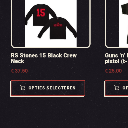
RS Stones 15 Black Crew
Guns ‘n’
Neck
pistol (t-
€
37.50
€
25.00
OPTIES SELECTEREN
O