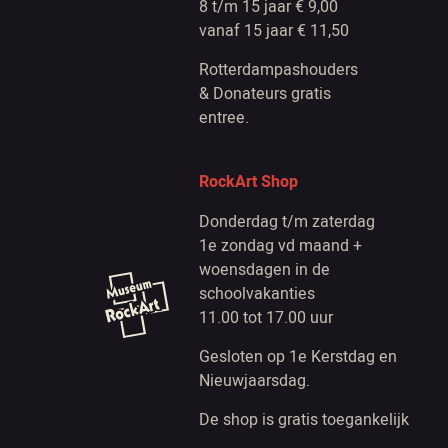
8 t/m 15 jaar € 9,00
vanaf 15 jaar € 11,50
Rotterdampashouders
& Donateurs gratis
entree.
RockArt Shop
Donderdag t/m zaterdag
1e zondag vd maand +
woensdagen in de
schoolvakanties
11.00 tot 17.00 uur
Gesloten op 1e Kerstdag en
Nieuwjaarsdag.
De shop is gratis toegankelijk