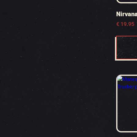
Nirvana
€
19.95