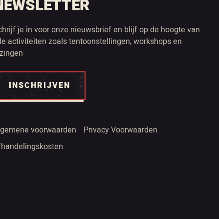
NEWSLETTER
chrijf je in voor onze nieuwsbrief en blijf op de hoogte van
lle activiteiten zoals tentoonstellingen, workshops en
ezingen
INSCHRIJVEN
lgemene voorwaarden
Privacy Voorwaarden
fhandelingskosten