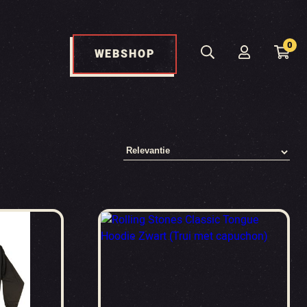
0
WEBSHOP