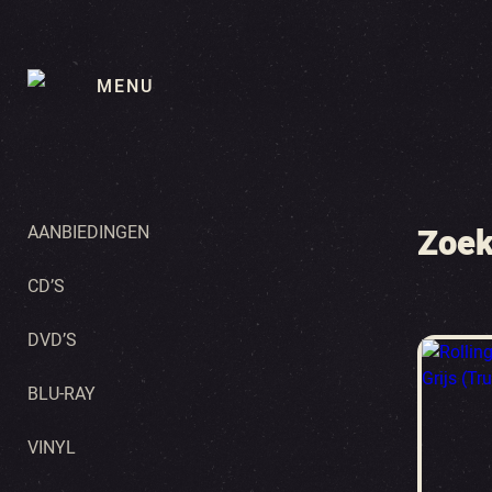
MENU
AANBIEDINGEN
Zoek
CD’S
DVD’S
BLU-RAY
VINYL