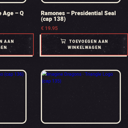
e Age – Q
Ramones – Presidential Seal
(cap 138)
€
19.95
N AAN
TOEVOEGEN AAN
GEN
WINKELWAGEN