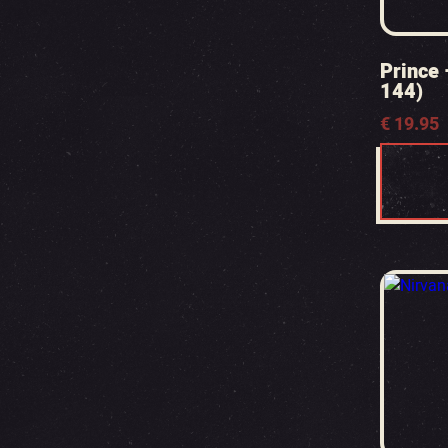
Prince 
144)
€
19.95