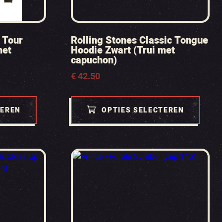
 Tour
Rolling Stones Classic Tongue
met
Hoodie Zwart (Trui met
capuchon)
€
42.50
TEREN
OPTIES SELECTEREN