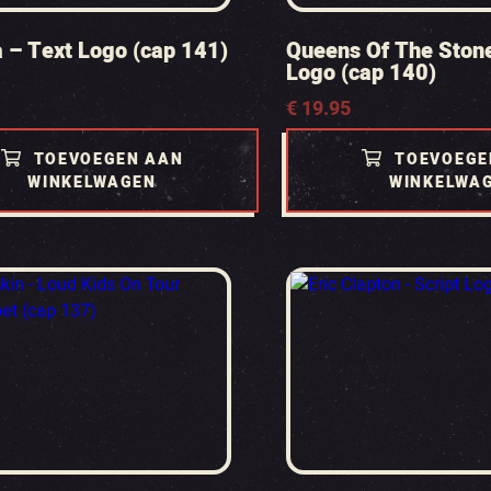
 – Text Logo (cap 141)
Queens Of The Ston
Logo (cap 140)
€
19.95
TOEVOEGEN AAN
TOEVOEGE
WINKELWAGEN
WINKELWA