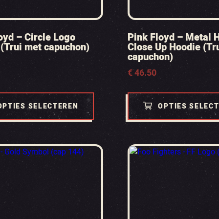
oyd – Circle Logo
Pink Floyd – Metal 
(Trui met capuchon)
Close Up Hoodie (Tr
capuchon)
€
46.50
OPTIES SELECTEREN
OPTIES SELEC