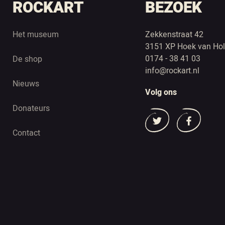
ROCKART
BEZOEK
Het museum
Zekkenstraat 42
3151 XP Hoek van Hol
0174 - 38 41 03
De shop
info@rockart.nl
Nieuws
Volg ons
Donateurs
Contact