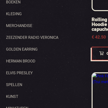
BOEKEN
KLEDING
Rolling
Hoodie 
MERCHANDISE
capuch
€
42.50
ZEEZENDER RADIO VERONICA
GOLDEN EARRING
HERMAN BROOD
ELVIS PRESLEY
SPELLEN
KUNST