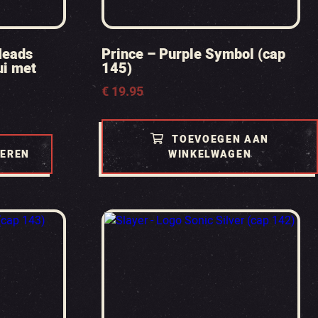
Heads
Prince – Purple Symbol (cap
ui met
145)
€
19.95
TOEVOEGEN AAN
TEREN
WINKELWAGEN