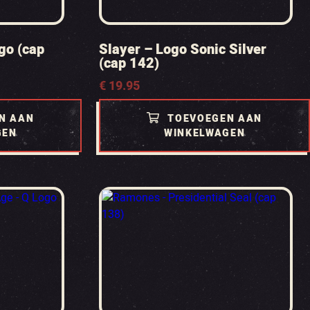
go (cap
Slayer – Logo Sonic Silver
(cap 142)
€
19.95
N AAN
TOEVOEGEN AAN
GEN
WINKELWAGEN