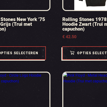
 Stones New York ’75
Rolling Stones 1978
Grijs (Trui met
Hoodie Zwart (Trui 
on)
capuchon)
€
42.50
OPTIES SELECTEREN
OPTIES SELEC