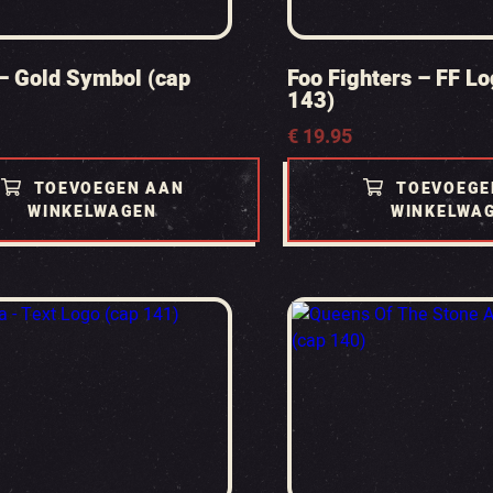
– Gold Symbol (cap
Foo Fighters – FF Lo
143)
€
19.95
TOEVOEGEN AAN
TOEVOEGE
WINKELWAGEN
WINKELWA