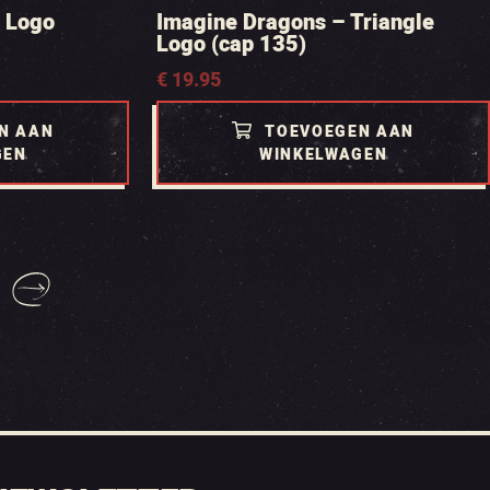
t Logo
Imagine Dragons – Triangle
Logo (cap 135)
€
19.95
N AAN
TOEVOEGEN AAN
GEN
WINKELWAGEN