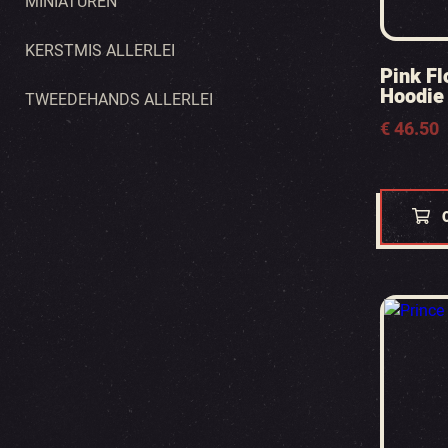
MINIATUREN
KERSTMIS ALLERLEI
Pink Fl
Hoodie 
TWEEDEHANDS ALLERLEI
€
46.50